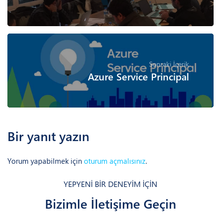
Önceki İçerik
Microsoft Azure POC – Bursa
Sonraki İçerik
Azure Service Principal
Bir yanıt yazın
Yorum yapabilmek için
oturum açmalısınız
.
YEPYENİ BİR DENEYİM İÇİN