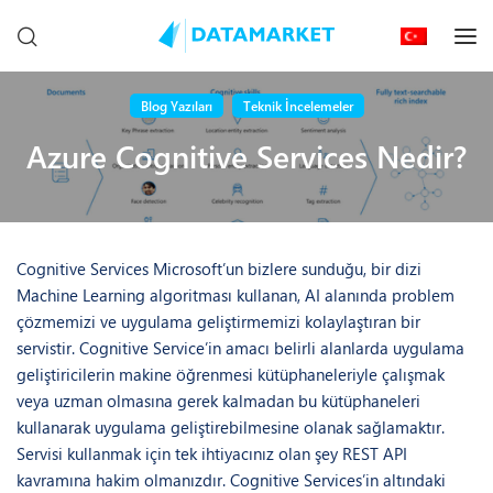
Blog Yazıları
Teknik İncelemeler
Azure Cognitive Services Nedir?
Cognitive Services Microsoft’un bizlere sunduğu, bir dizi
Machine Learning algoritması kullanan, AI alanında problem
çözmemizi ve uygulama geliştirmemizi kolaylaştıran bir
servistir. Cognitive Service’in amacı belirli alanlarda uygulama
geliştiricilerin makine öğrenmesi kütüphaneleriyle çalışmak
veya uzman olmasına gerek kalmadan bu kütüphaneleri
kullanarak uygulama geliştirebilmesine olanak sağlamaktır.
Servisi kullanmak için tek ihtiyacınız olan şey REST API
kavramına hakim olmanızdır. Cognitive Services’in altındaki