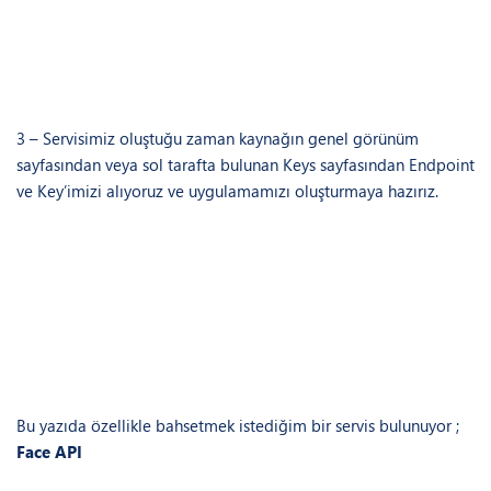
3 – Servisimiz oluştuğu zaman kaynağın genel görünüm
sayfasından veya sol tarafta bulunan Keys sayfasından Endpoint
ve Key’imizi alıyoruz ve uygulamamızı oluşturmaya hazırız.
Bu yazıda özellikle bahsetmek istediğim bir servis bulunuyor ;
Face API