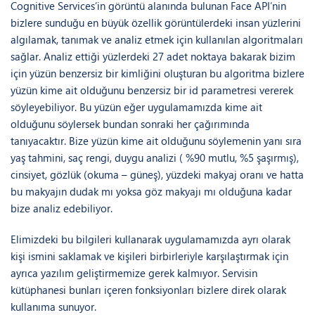
Cognitive Services’in görüntü alanında bulunan Face API’nin
bizlere sunduğu en büyük özellik görüntülerdeki insan yüzlerini
algılamak, tanımak ve analiz etmek için kullanılan algoritmaları
sağlar. Analiz ettiği yüzlerdeki 27 adet noktaya bakarak bizim
için yüzün benzersiz bir kimliğini oluşturan bu algoritma bizlere
yüzün kime ait olduğunu benzersiz bir id parametresi vererek
söyleyebiliyor. Bu yüzün eğer uygulamamızda kime ait
olduğunu söylersek bundan sonraki her çağırımında
tanıyacaktır. Bize yüzün kime ait olduğunu söylemenin yanı sıra
yaş tahmini, saç rengi, duygu analizi ( %90 mutlu, %5 şaşırmış),
cinsiyet, gözlük (okuma – güneş), yüzdeki makyaj oranı ve hatta
bu makyajın dudak mı yoksa göz makyajı mı olduğuna kadar
bize analiz edebiliyor.
Elimizdeki bu bilgileri kullanarak uygulamamızda ayrı olarak
kişi ismini saklamak ve kişileri birbirleriyle karşılaştırmak için
ayrıca yazılım geliştirmemize gerek kalmıyor. Servisin
kütüphanesi bunları içeren fonksiyonları bizlere direk olarak