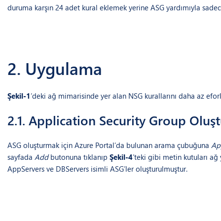
duruma karşın 24 adet kural eklemek yerine ASG yardımıyla sadece
2. Uygulama
Şekil-1
’deki ağ mimarisinde yer alan NSG kurallarını daha az eforl
2.1. Application Security Group Oluş
ASG oluşturmak için Azure Portal’da bulunan arama çubuğuna
Ap
sayfada
Add
butonuna tıklanıp
Şekil-4
’teki gibi metin kutuları a
AppServers ve DBServers isimli ASG’ler oluşturulmuştur.