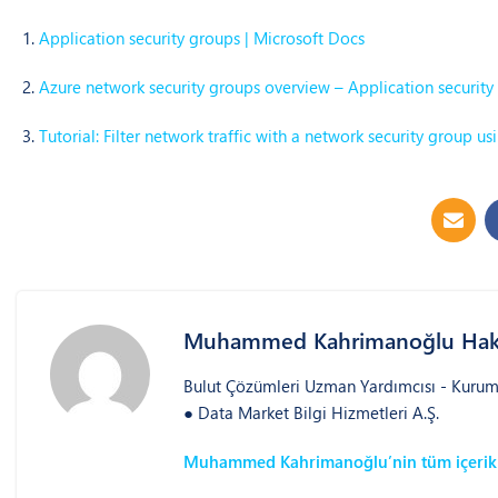
Application security groups | Microsoft Docs
Azure network security groups overview – Application security
Tutorial: Filter network traffic with a network security group u
Muhammed Kahrimanoğlu Hak
Bulut Çözümleri Uzman Yardımcısı - Kurum
● Data Market Bilgi Hizmetleri A.Ş.
Muhammed Kahrimanoğlu’nin tüm içerikl