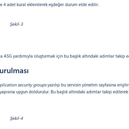
 4 adet kural eklenilerek eşdeğer durum elde edilir.
Şekil-3
a ASG yardımıyla oluşturmak için bu başlık altındaki adımlar takip ed
turulması
plication security groups
yazılıp bu servisin yönetim sayfasına erişilir
ğ yapısına uygun doldurulur. Bu başlık altındaki adımlar takip edilere
Şekil-4