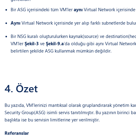
Bir ASG içerisindeki tüm VM’ler
aynı
Virtual Network içerisinde
Aynı
Virtual Network içerisinde yer alıp farklı subnetlerde b
Bir NSG kuralı oluşturulurken kaynak(source) ve destination(he
VM’ler
Şekil-3
ve
Şekil-9.a
‘da olduğu gibi aynı Virtual Network
belirtilen şekilde ASG kullanmak mümkün değildir.
4. Özet
Bu yazıda, VM’lerinizi mantıksal olarak gruplandırarak yönetim karm
Security Group(ASG) isimli servis tanıtılmıştır. Bu yazının birinci
başlıkta ise bu servisin limitlerine yer verilmiştir.
Referanslar