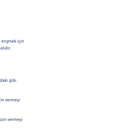
a erişmek için
alıdır.
ıdaki gibi
zin vermeyi
izin vermeyi