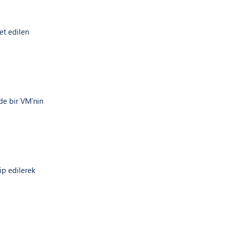
et edilen
de bir VM’nin
ip edilerek