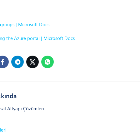
 groups | Microsoft Docs
sing the Azure portal | Microsoft Docs
kında
sal Altyapı Çözümleri
eri