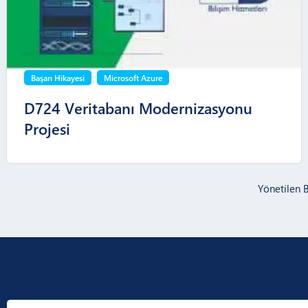
Başarı Hikayesi
Microsoft Azure
D724 Veritabanı Modernizasyonu
Projesi
Yönetilen 