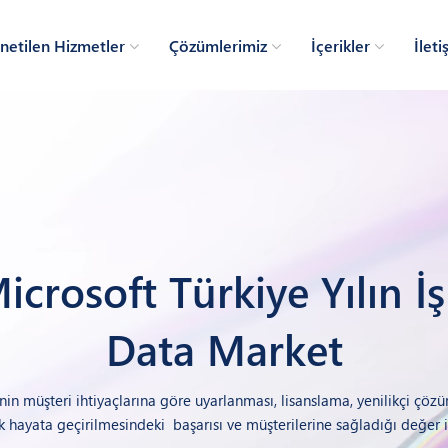
etilen Hizmetler
Çözümlerimiz
İçerikler
İleti
icrosoft Türkiye Yılın İş
Data Market​
inin müşteri ihtiyaçlarına göre uyarlanması, lisanslama, yenilikçi çö
 hayata geçirilmesindeki başarısı ve müşterilerine sağladığı değer i