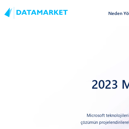
Neden Yön
2023 M
Microsoft teknolojiler
çözümün projelendirilerek