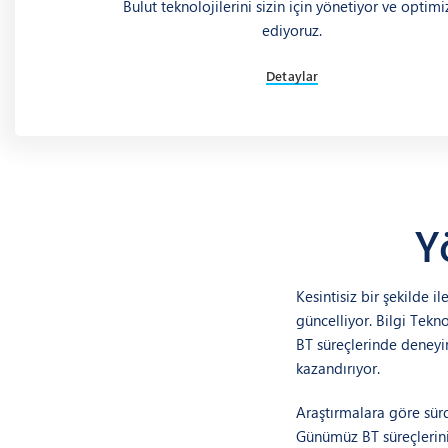
Bulut teknolojilerini sizin için yönetiyor ve optim
ediyoruz.
Detaylar
Y
Kesintisiz bir şekilde il
güncelliyor. Bilgi Tek
BT süreçlerinde deneyim
kazandırıyor.
Araştırmalara göre sürd
Günümüz BT süreçlerini 