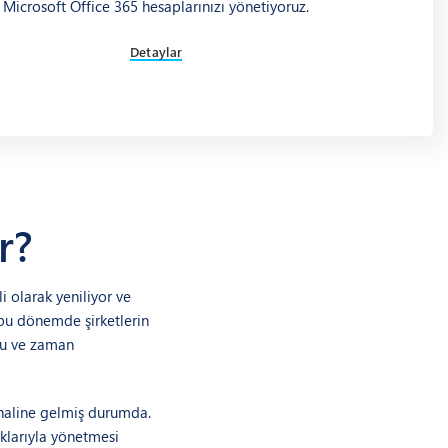
Microsoft Office 365 hesaplarınızı yönetiyoruz.
Detaylar
r?
li olarak yeniliyor ve
 bu dönemde şirketlerin
ufu ve zaman
k haline gelmiş durumda.
aklarıyla yönetmesi