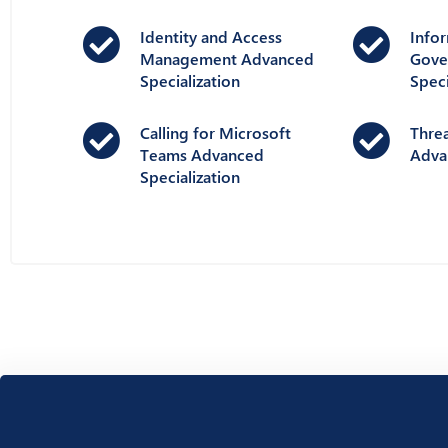
Identity and Access
Info
Management Advanced
Gove
Specialization ​
Speci
Calling for Microsoft
Threa
Teams Advanced
Adva
Specialization