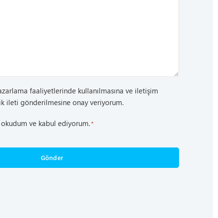
pazarlama faaliyetlerinde kullanılmasına ve iletişim
ik ileti gönderilmesine onay veriyorum.
okudum ve kabul ediyorum.
*