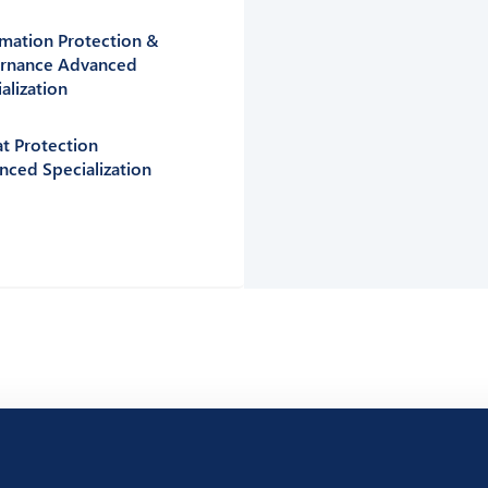
rmation Protection &
rnance Advanced
alization ​
t Protection
nced Specialization