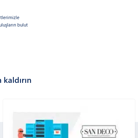
tlerimizle
luşların bulut
n kaldırın