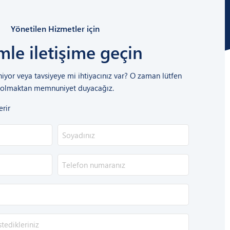
Yönetilen Hizmetler için
mle iletişime geçin
niyor veya tavsiyeye mi ihtiyacınız var? O zaman lütfen
cı olmaktan memnuniyet duyacağız.
erir
Telefon
*