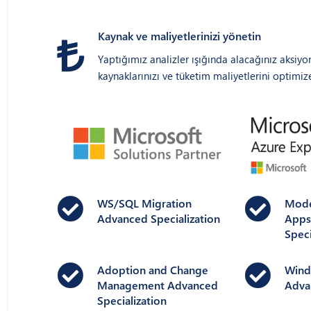
Kaynak ve maliyetlerinizi yönetin
Yaptığımız analizler ışığında alacağınız aksiyo
kaynaklarınızı ve tüketim maliyetlerini optimiz
WS/SQL Migration
Mode
Advanced Specialization​
Apps
Speci
Adoption and Change
Wind
Management Advanced
Advan
Specialization​