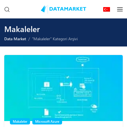
Makaleler
Data Market
"Makaleler" Kategori Arşivi
Makaleler
Microsoft Azure