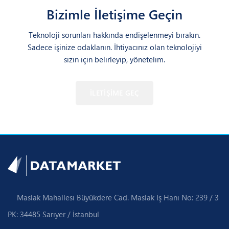
Bizimle İletişime Geçin
Teknoloji sorunları hakkında endişelenmeyi bırakın.
Sadece işinize odaklanın. İhtiyacınız olan teknolojiyi
sizin için belirleyip, yönetelim.
İLETİŞİME GEÇ
Maslak Mahallesi Büyükdere Cad. Maslak İş Hanı No: 239 / 3
PK: 34485 Sarıyer / İstanbul