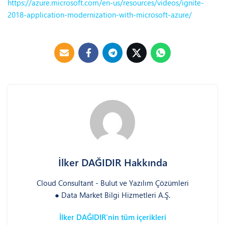
https://azure.microsoft.com/en-us/resources/videos/ignite-
2018-application-modernization-with-microsoft-azure/
İlker DAĞIDIR Hakkında
Cloud Consultant - Bulut ve Yazılım Çözümleri
● Data Market Bilgi Hizmetleri A.Ş.
İlker DAĞIDIR’nin tüm içerikleri