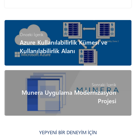
Önceki İçerik
Azure Kullanılabilirlik Kümesi ve
Kullanılabilirlik Alanı
Sonraki İçerik
Munera Uygulama Modernizasyon
Projesi
YEPYENİ BİR DENEYİM İÇİN