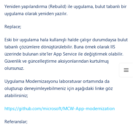
Yeniden yapılandırma (Rebuild) ile uygulama, bulut tabanlı bir
uygulama olarak yeniden yazılır.
Replace;
Eski bir uygulama hala kullanışlı halde çalışır durumdaysa bulut
tabanlı çözümlere dönüştürülebilir. Buna örnek olarak IIS
üzerinde bulunan site’ler App Service ile değiştirmek olabilir.
Güvenlik ve güncelleştirme aksiyonlarından kurtulmuş
olursunuz.
Uygulama Modernizasyonu laboratuvar ortamında da
oluşturup deneyimleyebilmeniz için aşağıdaki linke göz
atabilirsiniz;
https://github.com/microsoft/MCW-App-modernization
Referanslar;