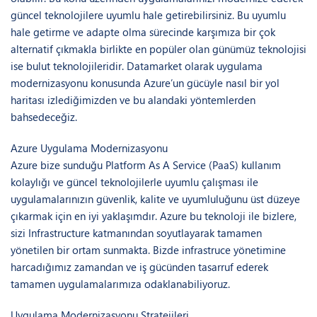
güncel teknolojilere uyumlu hale getirebilirsiniz. Bu uyumlu
hale getirme ve adapte olma sürecinde karşımıza bir çok
alternatif çıkmakla birlikte en popüler olan günümüz teknolojisi
ise bulut teknolojileridir. Datamarket olarak uygulama
modernizasyonu konusunda Azure’un gücüyle nasıl bir yol
haritası izlediğimizden ve bu alandaki yöntemlerden
bahsedeceğiz.
Azure Uygulama Modernizasyonu
Azure bize sunduğu Platform As A Service (PaaS) kullanım
kolaylığı ve güncel teknolojilerle uyumlu çalışması ile
uygulamalarınızın güvenlik, kalite ve uyumluluğunu üst düzeye
çıkarmak için en iyi yaklaşımdır. Azure bu teknoloji ile bizlere,
sizi Infrastructure katmanından soyutlayarak tamamen
yönetilen bir ortam sunmakta. Bizde infrastruce yönetimine
harcadığımız zamandan ve iş gücünden tasarruf ederek
tamamen uygulamalarımıza odaklanabiliyoruz.
Uygulama Modernizasyonu Stratejileri