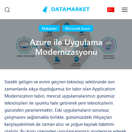
Makaleler
Microsoft Azure
Azure ile Uygulama
Modernizasyonu
Sürekli gelişen ve evrim geçiren teknoloji sektöründe son
zamanlarda sıkça duyduğumuz bir tabir olan Application
Modernization tabiri, mevcut uygulamalarımızı günümüz
teknolojileri ile uyumlu hale getirerek yeni teknolojilerin
gücünden yararlanmaktır. Eski uygulamaların sorunsuz
çalışmasını sağlamakla birlikte, günümüzdeki ihtiyaçları
karşılayabilmek de zaman alıcı ve yoğun kaynak tüketimi
olabilir. Bu konu üzerinden uygulamalarınızı modernize ederek