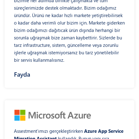
bizimle her adımda birlikte çalışmakta ve tüm
süreçlerimizde destek olmaktadır. Bizim odağımız
üründür. Ürünü ne kadar hızlı markete yetiştirebilirsek
o kadar daha verimli olur bizim için. Markete giderken
bizim odağımızı dağıtıcak ürün dışında herhangi bir
sorunla uğraşmak bize zaman kaybettirir. Sizlerde bu
tarz infrastructure, sistem, güncelleme veya zorunlu
işlerle uğraşmak istemiyorsanız bu tarz yönetilebilir
bir servis kullanmalısınız.
Fayda
Assestment’ımızı gerçekleştirirken
Azure App Service
Migration Assistant
kullandık. Bunun yanı sıra