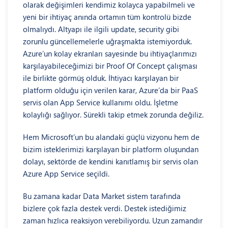
olarak değişimleri kendimiz kolayca yapabilmeli ve
yeni bir ihtiyaç anında ortamın tüm kontrolü bizde
olmalıydı. Altyapı ile ilgili update, security gibi
zorunlu güncellemelerle uğraşmakta istemiyorduk.
Azure’un kolay ekranları sayesinde bu ihtiyaçlarımızı
karşılayabileceğimizi bir Proof Of Concept çalışması
ile birlikte görmüş olduk. İhtiyacı karşılayan bir
platform olduğu için verilen karar, Azure’da bir PaaS
servis olan App Service kullanımı oldu. İşletme
kolaylığı sağlıyor. Sürekli takip etmek zorunda değiliz.
Hem Microsoft’un bu alandaki güçlü vizyonu hem de
bizim isteklerimizi karşılayan bir platform oluşundan
dolayı, sektörde de kendini kanıtlamış bir servis olan
Azure App Service seçildi.
Bu zamana kadar Data Market sistem tarafında
bizlere çok fazla destek verdi. Destek istediğimiz
zaman hızlıca reaksiyon verebiliyordu. Uzun zamandır