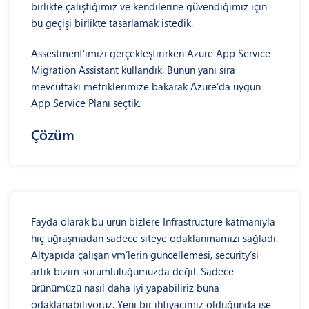
birlikte çalıştığımız ve kendilerine güvendiğimiz için
bu geçişi birlikte tasarlamak istedik.
Assestment’ımızı gerçekleştirirken Azure App Service
Migration Assistant kullandık. Bunun yanı sıra
mevcuttaki metriklerimize bakarak Azure’da uygun
App Service Planı seçtik.
Çözüm
Fayda olarak bu ürün bizlere Infrastructure katmanıyla
hiç uğraşmadan sadece siteye odaklanmamızı sağladı.
Altyapıda çalışan vm’lerin güncellemesi, security’si
artık bizim sorumluluğumuzda değil. Sadece
ürünümüzü nasıl daha iyi yapabiliriz buna
odaklanabiliyoruz. Yeni bir ihtiyacımız olduğunda ise