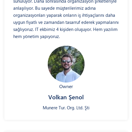
sunuluyor. Daha sonrasında organizasyon şirketleriyle
anlaşılıyor. Bu sayede müşterilerimiz adına
organizasyonları yaparak onların iş ihtiyaçlarını daha
uygun fiyatlı ve zamandan tasarruf ederek yapmalarını
sağlıyoruz. IT ekbimiz 4 kişiden oluşuyor. Hem yazılım
hem yönetim yapıyoruz.
Owner
Volkan Şenol
Munere Tur. Org. Ltd. Şti