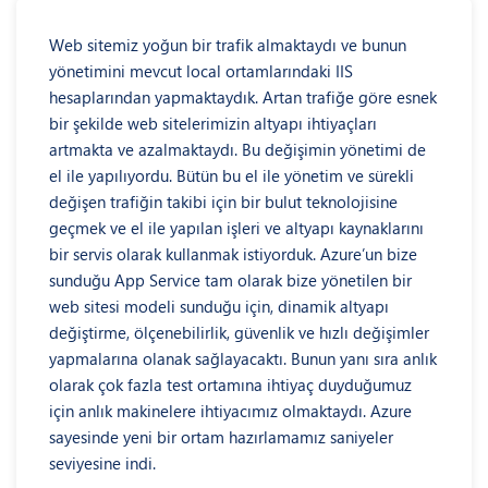
Web sitemiz yoğun bir trafik almaktaydı ve bunun
yönetimini mevcut local ortamlarındaki IIS
hesaplarından yapmaktaydık. Artan trafiğe göre esnek
bir şekilde web sitelerimizin altyapı ihtiyaçları
artmakta ve azalmaktaydı. Bu değişimin yönetimi de
el ile yapılıyordu. Bütün bu el ile yönetim ve sürekli
değişen trafiğin takibi için bir bulut teknolojisine
geçmek ve el ile yapılan işleri ve altyapı kaynaklarını
bir servis olarak kullanmak istiyorduk. Azure’un bize
sunduğu App Service tam olarak bize yönetilen bir
web sitesi modeli sunduğu için, dinamik altyapı
değiştirme, ölçenebilirlik, güvenlik ve hızlı değişimler
yapmalarına olanak sağlayacaktı. Bunun yanı sıra anlık
olarak çok fazla test ortamına ihtiyaç duyduğumuz
için anlık makinelere ihtiyacımız olmaktaydı. Azure
sayesinde yeni bir ortam hazırlamamız saniyeler
seviyesine indi.