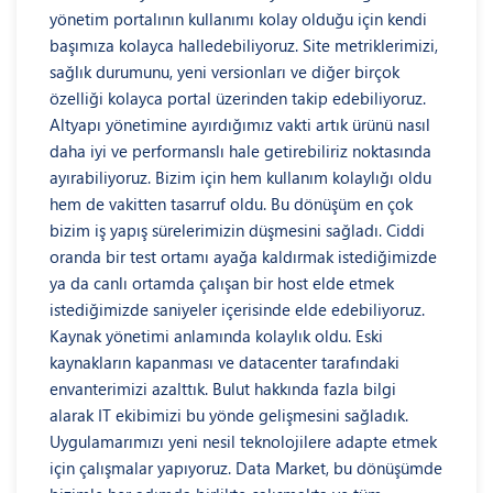
yönetim portalının kullanımı kolay olduğu için kendi
başımıza kolayca halledebiliyoruz. Site metriklerimizi,
sağlık durumunu, yeni versionları ve diğer birçok
özelliği kolayca portal üzerinden takip edebiliyoruz.
Altyapı yönetimine ayırdığımız vakti artık ürünü nasıl
daha iyi ve performanslı hale getirebiliriz noktasında
ayırabiliyoruz. Bizim için hem kullanım kolaylığı oldu
hem de vakitten tasarruf oldu. Bu dönüşüm en çok
bizim iş yapış sürelerimizin düşmesini sağladı. Ciddi
oranda bir test ortamı ayağa kaldırmak istediğimizde
ya da canlı ortamda çalışan bir host elde etmek
istediğimizde saniyeler içerisinde elde edebiliyoruz.
Kaynak yönetimi anlamında kolaylık oldu. Eski
kaynakların kapanması ve datacenter tarafındaki
envanterimizi azalttık. Bulut hakkında fazla bilgi
alarak IT ekibimizi bu yönde gelişmesini sağladık.
Uygulamarımızı yeni nesil teknolojilere adapte etmek
için çalışmalar yapıyoruz. Data Market, bu dönüşümde