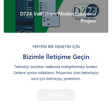
Sonraki İçerik
D724 Veritabanı Modernizasyonu
Projesi
YEPYENİ BİR DENEYİM İÇİN
Bizimle İletişime Geçin
Teknoloji sorunları hakkında endişelenmeyi bırakın.
Sadece işinize odaklanın. İhtiyacınız olan teknolojiyi
sizin için belirleyip, yönetelim.
İLETİŞİME GEÇ