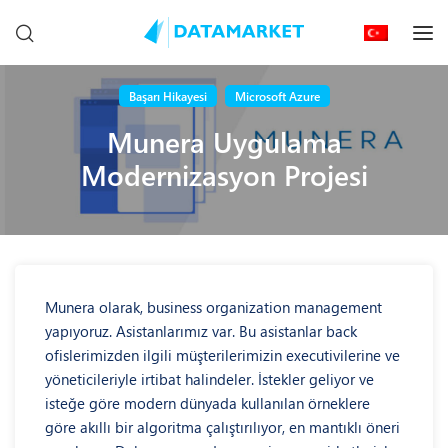
Başarı Hikayesi
Microsoft Azure
Munera Uygulama
Modernizasyon Projesi
Munera olarak, business organization management
yapıyoruz. Asistanlarımız var. Bu asistanlar back
ofislerimizden ilgili müşterilerimizin executivilerine ve
yöneticileriyle irtibat halindeler. İstekler geliyor ve
isteğe göre modern dünyada kullanılan örneklere
göre akıllı bir algoritma çalıştırılıyor, en mantıklı öneri